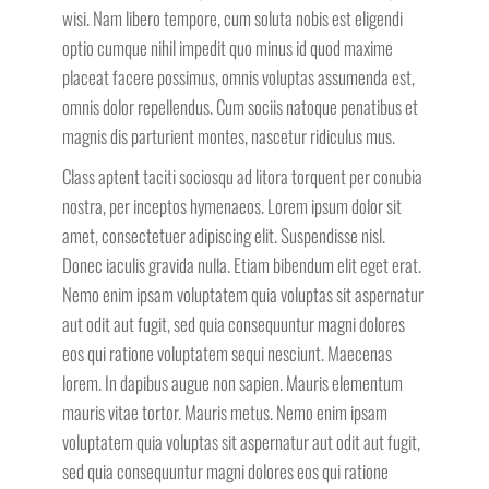
wisi. Nam libero tempore, cum soluta nobis est eligendi
optio cumque nihil impedit quo minus id quod maxime
placeat facere possimus, omnis voluptas assumenda est,
omnis dolor repellendus. Cum sociis natoque penatibus et
magnis dis parturient montes, nascetur ridiculus mus.
Class aptent taciti sociosqu ad litora torquent per conubia
nostra, per inceptos hymenaeos. Lorem ipsum dolor sit
amet, consectetuer adipiscing elit. Suspendisse nisl.
Donec iaculis gravida nulla. Etiam bibendum elit eget erat.
Nemo enim ipsam voluptatem quia voluptas sit aspernatur
aut odit aut fugit, sed quia consequuntur magni dolores
eos qui ratione voluptatem sequi nesciunt. Maecenas
lorem. In dapibus augue non sapien. Mauris elementum
mauris vitae tortor. Mauris metus. Nemo enim ipsam
voluptatem quia voluptas sit aspernatur aut odit aut fugit,
sed quia consequuntur magni dolores eos qui ratione