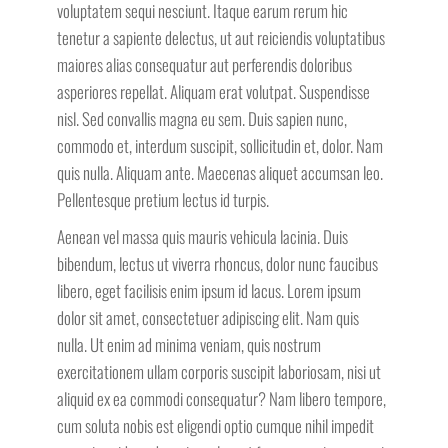
voluptatem sequi nesciunt. Itaque earum rerum hic
tenetur a sapiente delectus, ut aut reiciendis voluptatibus
maiores alias consequatur aut perferendis doloribus
asperiores repellat. Aliquam erat volutpat. Suspendisse
nisl. Sed convallis magna eu sem. Duis sapien nunc,
commodo et, interdum suscipit, sollicitudin et, dolor. Nam
quis nulla. Aliquam ante. Maecenas aliquet accumsan leo.
Pellentesque pretium lectus id turpis.
Aenean vel massa quis mauris vehicula lacinia. Duis
bibendum, lectus ut viverra rhoncus, dolor nunc faucibus
libero, eget facilisis enim ipsum id lacus. Lorem ipsum
dolor sit amet, consectetuer adipiscing elit. Nam quis
nulla. Ut enim ad minima veniam, quis nostrum
exercitationem ullam corporis suscipit laboriosam, nisi ut
aliquid ex ea commodi consequatur? Nam libero tempore,
cum soluta nobis est eligendi optio cumque nihil impedit