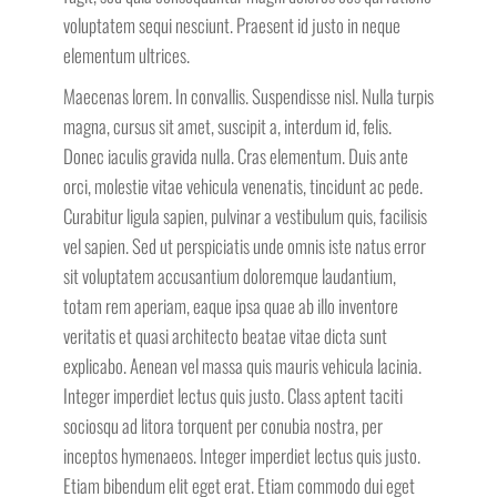
voluptatem sequi nesciunt. Praesent id justo in neque
elementum ultrices.
Maecenas lorem. In convallis. Suspendisse nisl. Nulla turpis
magna, cursus sit amet, suscipit a, interdum id, felis.
Donec iaculis gravida nulla. Cras elementum. Duis ante
orci, molestie vitae vehicula venenatis, tincidunt ac pede.
Curabitur ligula sapien, pulvinar a vestibulum quis, facilisis
vel sapien. Sed ut perspiciatis unde omnis iste natus error
sit voluptatem accusantium doloremque laudantium,
totam rem aperiam, eaque ipsa quae ab illo inventore
veritatis et quasi architecto beatae vitae dicta sunt
explicabo. Aenean vel massa quis mauris vehicula lacinia.
Integer imperdiet lectus quis justo. Class aptent taciti
sociosqu ad litora torquent per conubia nostra, per
inceptos hymenaeos. Integer imperdiet lectus quis justo.
Etiam bibendum elit eget erat. Etiam commodo dui eget