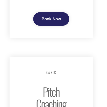
Book Now
BASIC
Pitch
Coaching