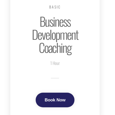
BASIC
Business
Development
Coaching
1 Hour
Book Now