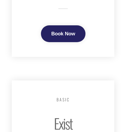
Book Now
BASIC
Exist