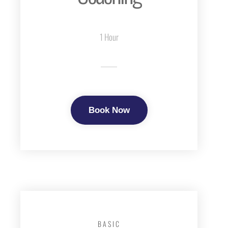
1 Hour
Book Now
BASIC