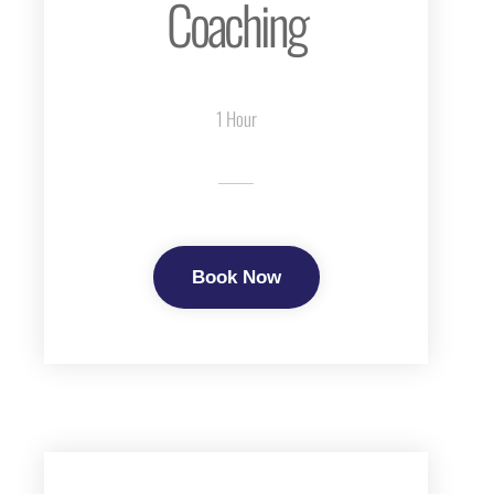
Coaching
1 Hour
Book Now