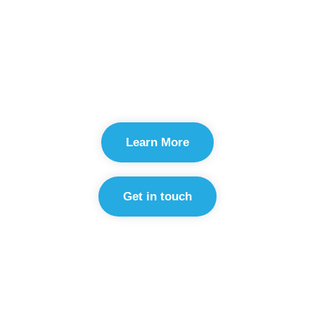
Deine ersten Schritte finanzieren
sollst? Dann bist Du hier genau
richtig!
Learn More
Get in touch