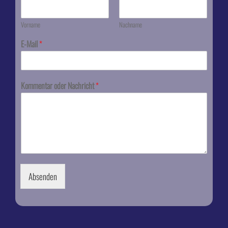
Vorname
Nachname
E-Mail
*
Kommentar oder Nachricht
*
Absenden