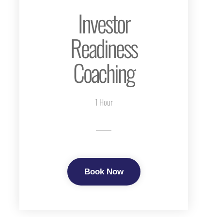
Investor
Readiness
Coaching
1 Hour
Book Now