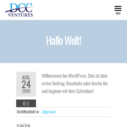
MENÜ
Hallo Welt!
Willkommen bei WordPress. Dies ist dein
AUG.
24
erster Beitrag. Bearbeite oder lösche ihn
und beginne mit dem Schreiben!
2020
0
Veröffentlicht in
Allgemein
ZURÜCK