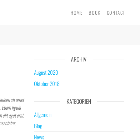
HOME
BOOK
CONTACT
ARCHIV
August 2020
Oktober 2018
Nullam sit amet
KATEGORIEN
 Etiam ligula
Allgemein
 elit eget erat.
nsectetur,
Blog
News